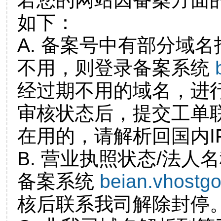
如下：
A. 备案号中有部分域
不用，则登录备案系统
经过期不用的域名，进
审核状态后，提交工单
在用的，请解析回国内I
B. 营业执照状态/法人
备案系统
beian.vhostg
核后联系我司解除封停