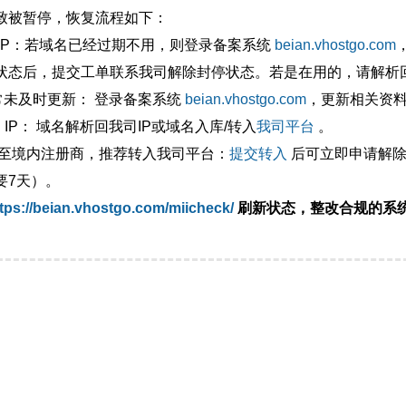
致被暂停，恢复流程如下：
外IP：若域名已经过期不用，则登录备案系统
beian.vhostgo.com
状态后，提交工单联系我司解除封停状态。若是在用的，请解析回
异常未及时更新： 登录备案系统
beian.vhostgo.com
，更新相关资
 IP： 域名解析回我司IP或域名入库/转入
我司平台
。
移至境内注册商，推荐转入我司平台：
提交转入
后可立即申请解除
要7天）。
tps://beian.vhostgo.com/miicheck/
刷新状态，整改合规的系