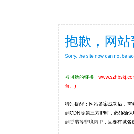
抱歉，网站
Sorry, the site now can not be a
被阻断的链接：
www.szhbskj.co
台。)
特别提醒：网站备案成功后，需
到CDN等第三方IP时，必须
到香港等非境内IP，且要有域名