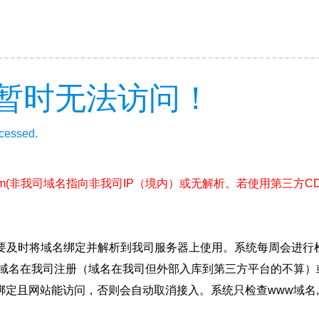
暂时无法访问！
ccessed.
m
(非我司域名指向非我司IP（境内）或无解析。若使用第三方C
要及时将域名绑定并解析到我司服务器上使用。系统每周会进行
确保域名在我司注册（域名在我司但外部入库到第三方平台的不算
绑定且网站能访问，否则会自动取消接入。系统只检查www域名,